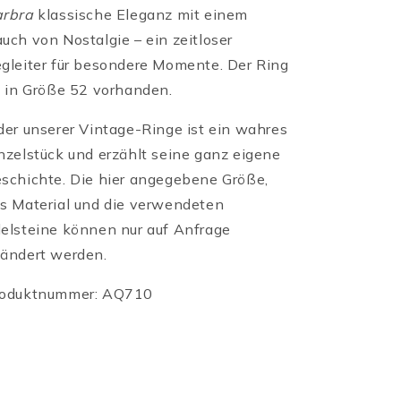
rbra
klassische Eleganz mit einem
uch von Nostalgie – ein zeitloser
gleiter für besondere Momente. Der Ring
t in Größe 52 vorhanden.
der unserer Vintage-Ringe ist ein wahres
nzelstück und erzählt seine ganz eigene
schichte. Die hier angegebene Größe,
s Material und die verwendeten
elsteine können nur auf Anfrage
ändert werden.
oduktnummer: AQ710