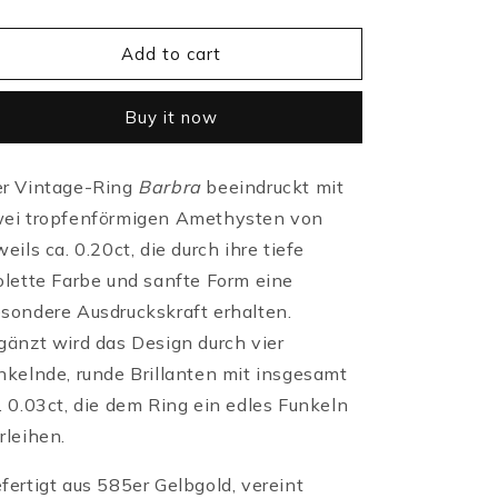
Add to cart
Buy it now
r Vintage-Ring
Barbra
beeindruckt mit
ei tropfenförmigen Amethysten von
weils ca. 0.20ct, die durch ihre tiefe
olette Farbe und sanfte Form eine
sondere Ausdruckskraft erhalten.
gänzt wird das Design durch vier
nkelnde, runde Brillanten mit insgesamt
. 0.03ct, die dem Ring ein edles Funkeln
rleihen.
fertigt aus 585er Gelbgold, vereint