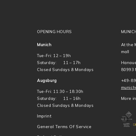
OPENING HOURS
MUNIC
Munich
At the 
mall
Tue-Fri: 12 – 19h
Saturday: 11 – 17h
Hanaue
Closed Sundays & Mondays
80993 
Augsburg
+49-89
munich
Tue-Fri: 11:30 – 18:30h
Saturday: 11 – 16h
More i
Closed Sundays & Mondays
Imprint
General Terms Of Service