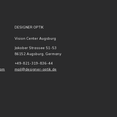
DESIGNER OPTIK
Vision Center Augsburg
Jakober Strassee 51-53
86152 Augsburg, Germany
+49-821-319-836-44
com
mail@designer-optik.de