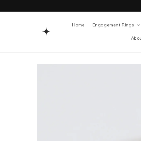
SKIP TO
CONTENT
Home
Engagement Rings
Abo
SKIP TO
PRODUCT
INFORMATION