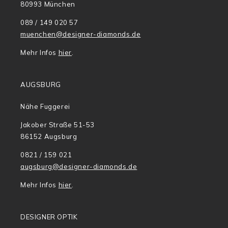
80993 München
089 / 149 020 57
muenchen@designer-diamonds.de
Mehr Infos
hier
.
AUGSBURG
Nähe Fuggerei
Jakober Straße 51-53
86152 Augsburg
0821 / 159 021
augsburg@designer-diamonds.de
Mehr Infos
hier
.
DESIGNER OPTIK