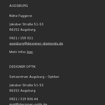
AUGSBURG
Nähe Fuggerei
Jakober Straße 51-53
86152 Augsburg
0821 / 159 021
augsburg@designer-diamonds.de
Mehr Infos
hier
.
DESIGNER OPTIK
Sehzentrum Augsburg – Optiker
Jakober Straße 51-53
86152 Augsburg
0821 / 319 836 44
mail@designer-optik.de