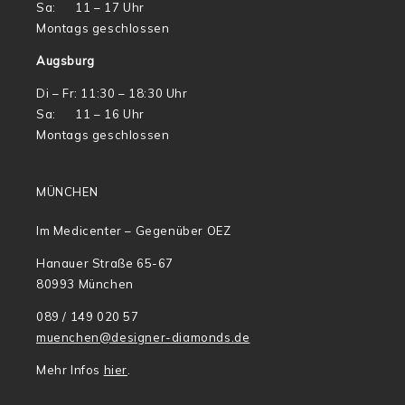
Sa: 11 – 17 Uhr
Montags geschlossen
Augsburg
Di – Fr: 11:30 – 18:30 Uhr
Sa: 11 – 16 Uhr
Montags geschlossen
MÜNCHEN
Im Medicenter – Gegenüber OEZ
Hanauer Straße 65-67
80993 München
089 / 149 020 57
muenchen@designer-diamonds.de
Mehr Infos
hier
.