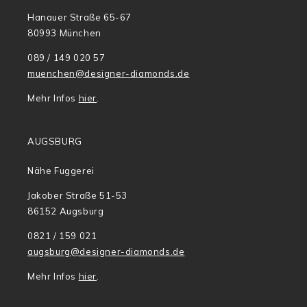
Hanauer Straße 65-67
80993 München
089 / 149 020 57
muenchen@designer-diamonds.de
Mehr Infos
hier
.
AUGSBURG
Nähe Fuggerei
Jakober Straße 51-53
86152 Augsburg
0821 / 159 021
augsburg@designer-diamonds.de
Mehr Infos
hier
.