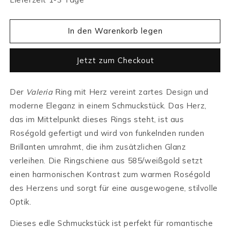
In den Warenkorb legen
Jetzt zum Checkout
Der
Valeria
Ring mit Herz vereint zartes Design und
moderne Eleganz in einem Schmuckstück. Das Herz,
das im Mittelpunkt dieses Rings steht, ist aus
Roségold gefertigt und wird von funkelnden runden
Brillanten umrahmt, die ihm zusätzlichen Glanz
verleihen. Die Ringschiene aus 585/weißgold setzt
einen harmonischen Kontrast zum warmen Roségold
des Herzens und sorgt für eine ausgewogene, stilvolle
Optik.
Dieses edle Schmuckstück ist perfekt für romantische