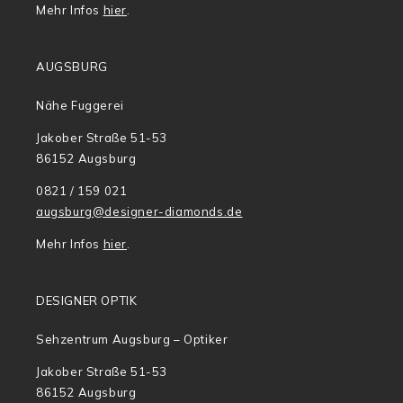
Mehr Infos
hier
.
AUGSBURG
Nähe Fuggerei
Jakober Straße 51-53
86152 Augsburg
0821 / 159 021
augsburg@designer-diamonds.de
Mehr Infos
hier
.
DESIGNER OPTIK
Sehzentrum Augsburg – Optiker
Jakober Straße 51-53
86152 Augsburg