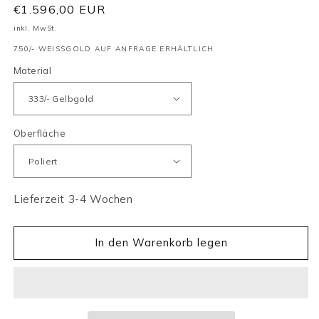
Normaler
€1.596,00 EUR
Preis
inkl. MwSt.
750/- WEISSGOLD AUF ANFRAGE ERHÄLTLICH
Material
Oberfläche
Lieferzeit 3-4 Wochen
In den Warenkorb legen