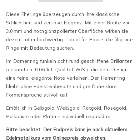
Diese Eheringe überzeugen durch ihre klassische
Schlichtheit und zeitlose Eleganz. Mit einer Breite von
3.0 mm und hochglanzpolierter Oberfläche wirken sie
dezent, aber hochwertig – ideal für Paare, die filigrane
Ringe mit Bedeutung suchen.
Im Damenring funkeln acht rund geschliffene Brillanten
(gesamt ca. 0.064ct, Qualität W/SI), die dem Design
eine feine, elegante Note verleihen. Der Herrenring
bleibt ohne Edelsteinbesatz und greift die klare
Formensprache stilvoll auf.
Erhältlich in Gelbgold, Weißgold, Rotgold, Roségold,
Palladium oder Platin – individuell anpassbar.
Bitte beachtet: Der Endpreis kann je nach aktuellem
Edelmetallkurs vom Onlinepreis abweichen.